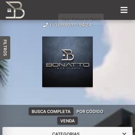
(51) 98017-9424
FILTROS
BUSCA COMPLETA
POR CÓDIGO
VENDA
CATEGORIAS