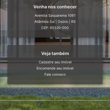
Venha nos conhecer
Avenida Saquarema 1061
Atlântida Sul
|
Osório
|
RS
CEP: 95520-000
Veja também
Cadastre seu imóvel
Encomende seu imóvel
Fale conosco