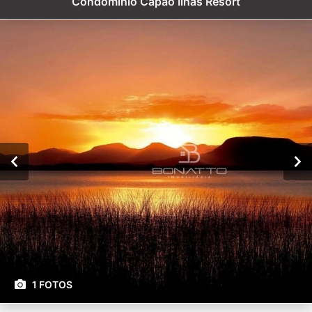
Condomínio Capão Ilhas Resort
1 FOTOS