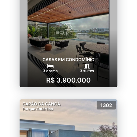
CASAS EM CONDOMÍNIO
3 dorms
3 suítes
R$ 3.900.000
CAPÃO DA CANOA
1302
Parque Antártica