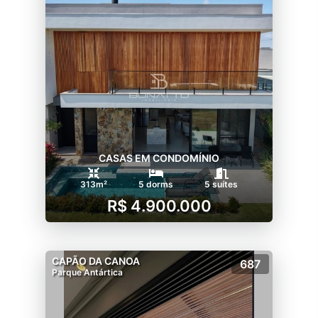
CASAS EM CONDOMÍNIO
313m²
5 dorms
5 suítes
R$ 4.900.000
CAPÃO DA CANOA
687
Parque Antártica