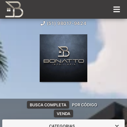
(51) 98017-9424
BUSCA COMPLETA
POR CÓDIGO
VENDA
CATEGORIAS