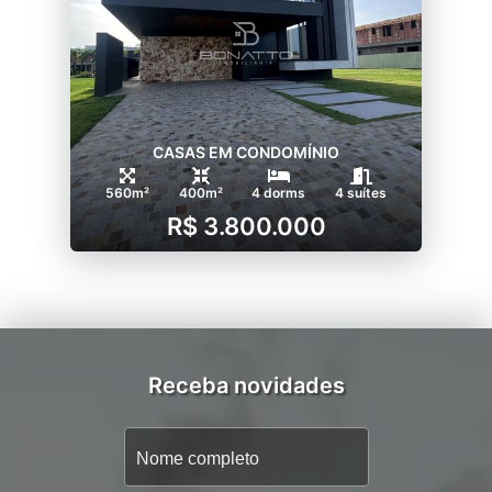
CASAS EM CONDOMÍNIO
560m²
400m²
4 dorms
4 suítes
R$ 3.800.000
Receba novidades