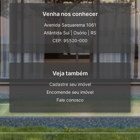
Venha nos conhecer
Avenida Saquarema 1061
Atlântida Sul
|
Osório
|
RS
CEP: 95520-000
Veja também
Cadastre seu imóvel
Encomende seu imóvel
Fale conosco