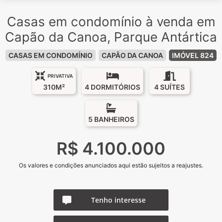
Casas em condomínio à venda em
Capão da Canoa, Parque Antártica
CASAS EM CONDOMÍNIO
CAPÃO DA CANOA
IMÓVEL 824
PRIVATIVA
310M²
4 DORMITÓRIOS
4 SUÍTES
5 BANHEIROS
R$ 4.100.000
Os valores e condições anunciados aqui estão sujeitos a reajustes.
Tenho interesse