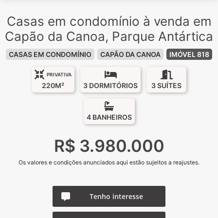
Casas em condomínio à venda em
Capão da Canoa, Parque Antártica
CASAS EM CONDOMÍNIO
CAPÃO DA CANOA
IMÓVEL 818
PRIVATIVA
220M²
3 DORMITÓRIOS
3 SUÍTES
4 BANHEIROS
R$ 3.980.000
Os valores e condições anunciados aqui estão sujeitos a reajustes.
Tenho interesse