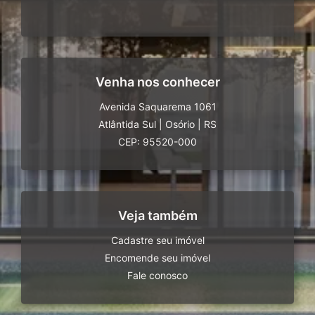
Venha nos conhecer
Avenida Saquarema 1061
Atlântida Sul
|
Osório
|
RS
CEP: 95520-000
Veja também
Cadastre seu imóvel
Encomende seu imóvel
Fale conosco