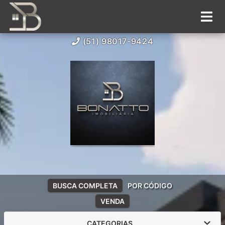
(51) 98017-9424
BUSCA COMPLETA
POR CÓDIGO
VENDA
CATEGORIAS