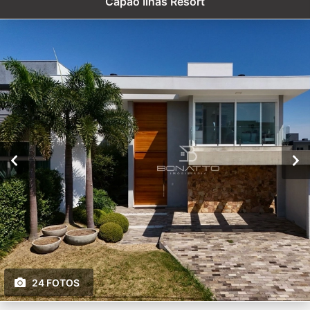
Capão Ilhas Resort
24 FOTOS