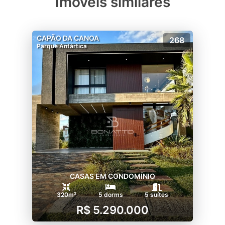
Imóveis similares
CAPÃO DA CANOA
268
Parque Antártica
CASAS EM CONDOMÍNIO
320m²
5 dorms
5 suítes
R$ 5.290.000