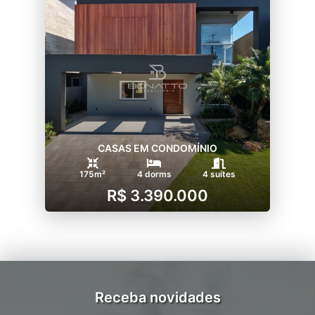
CASAS EM CONDOMÍNIO
175m²
4 dorms
4 suítes
R$ 3.390.000
Receba novidades