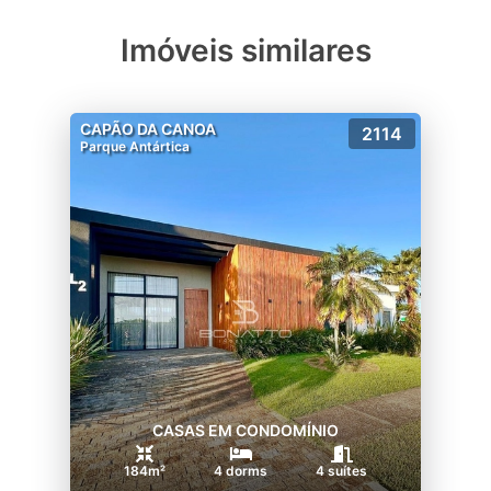
Imóveis similares
CAPÃO DA CANOA
2114
Parque Antártica
CASAS EM CONDOMÍNIO
184m²
4 dorms
4 suítes