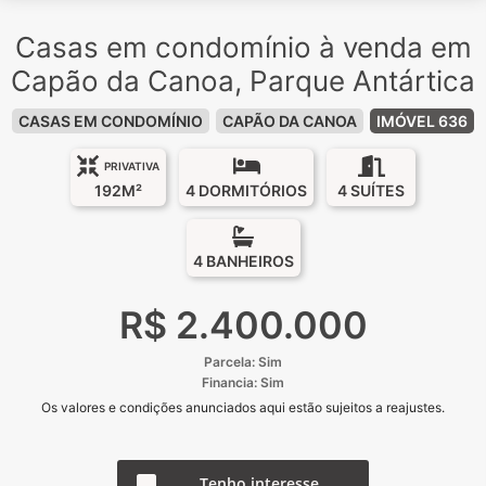
Casas em condomínio à venda em
Capão da Canoa, Parque Antártica
CASAS EM CONDOMÍNIO
CAPÃO DA CANOA
IMÓVEL 636
PRIVATIVA
192M²
4 DORMITÓRIOS
4 SUÍTES
4 BANHEIROS
R$ 2.400.000
Parcela: Sim
Financia: Sim
Os valores e condições anunciados aqui estão sujeitos a reajustes.
Tenho interesse