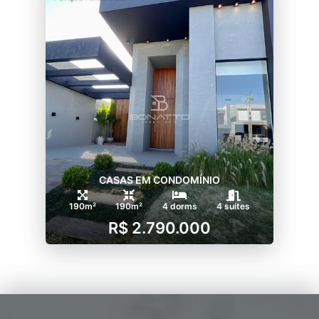
CASAS EM CONDOMÍNIO
190m²
190m²
4 dorms
4 suítes
R$ 2.790.000