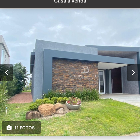
Casa à venda
11 FOTOS