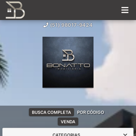
(51) 98017-9424
BUSCA COMPLETA
POR CÓDIGO
VENDA
CATEGORIAS