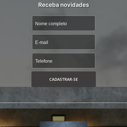
Receba novidades
CADASTRAR-SE