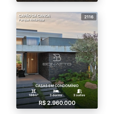
CAPÃO DA CANOA
2116
Parque Antártica
CASAS EM CONDOMÍNIO
188m²
3 dorms
3 suítes
R$ 2.960.000