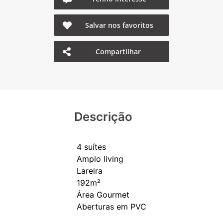
Salvar nos favoritos
Compartilhar
Descrição
4 suítes
Amplo living
Lareira
192m²
Área Gourmet