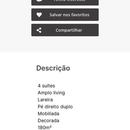
Salvar nos favoritos
Compartilhar
Descrição
4 suítes
Amplo living
Lareira
Pé direito duplo
Mobiliada
Decorada
180m²