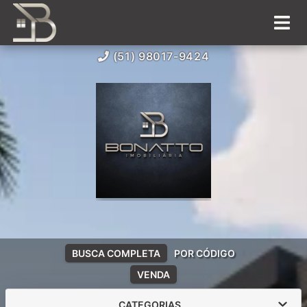
(51) 98017-9424
BUSCA COMPLETA
POR CÓDIGO
VENDA
CATEGORIAS