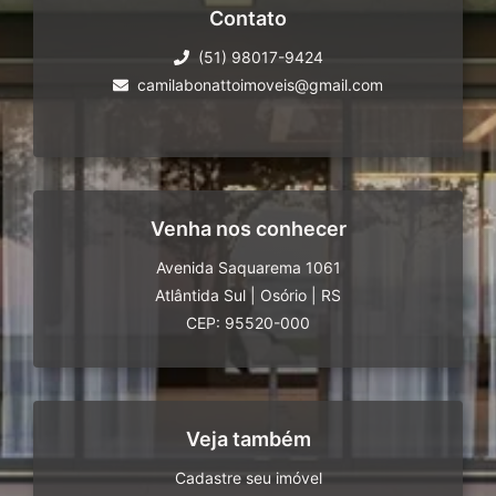
Contato
(51) 98017-9424
camilabonattoimoveis@gmail.com
Venha nos conhecer
Avenida Saquarema 1061
Atlântida Sul
|
Osório
|
RS
CEP: 95520-000
Veja também
Cadastre seu imóvel