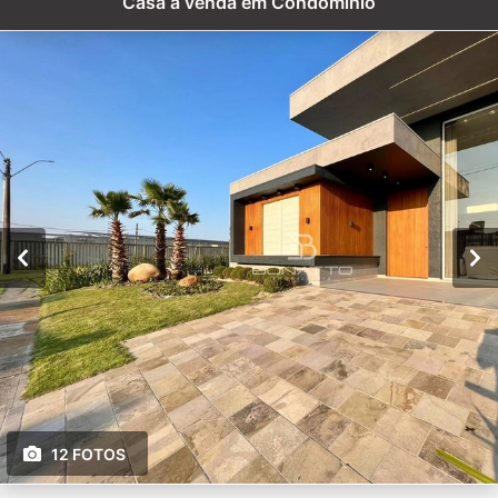
Casa à venda em Condomínio
12 FOTOS