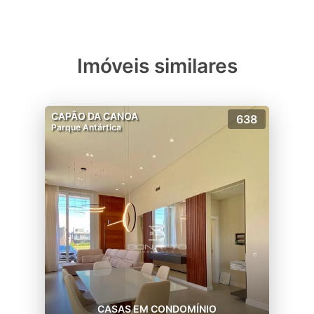
Imóveis similares
CAPÃO DA CANOA
638
Parque Antártica
CASAS EM CONDOMÍNIO