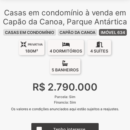
Casas em condomínio à venda em
Capão da Canoa, Parque Antártica
CASAS EM CONDOMÍNIO
CAPÃO DA CANOA
IMÓVEL 634
PRIVATIVA
180M²
4 DORMITÓRIOS
4 SUÍTES
5 BANHEIROS
R$ 2.790.000
Parcela: Sim
Financia: Sim
Os valores e condições anunciados aqui estão sujeitos a reajustes.
Tenho interesse