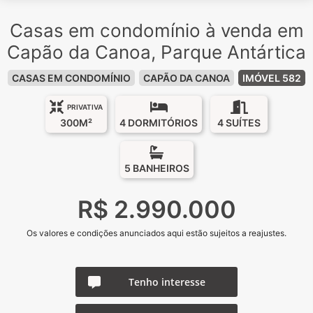
Casas em condomínio à venda em
Capão da Canoa, Parque Antártica
CASAS EM CONDOMÍNIO
CAPÃO DA CANOA
IMÓVEL 582
PRIVATIVA
300M²
4 DORMITÓRIOS
4 SUÍTES
5 BANHEIROS
R$ 2.990.000
Os valores e condições anunciados aqui estão sujeitos a reajustes.
Tenho interesse