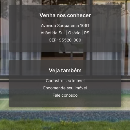
Venha nos conhecer
Avenida Saquarema 1061
Atlântida Sul
|
Osório
|
RS
CEP: 95520-000
Veja também
Cadastre seu imóvel
Encomende seu imóvel
Fale conosco