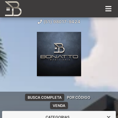
(51) 98017-9424
BUSCA COMPLETA
POR CÓDIGO
VENDA
CATEGORIAS