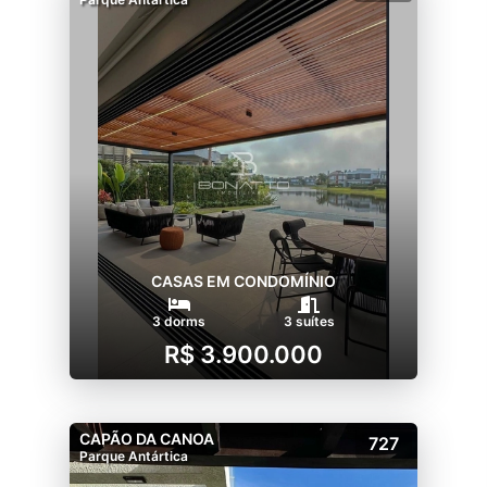
CASAS EM CONDOMÍNIO
3 dorms
3 suítes
R$ 3.900.000
CAPÃO DA CANOA
727
Parque Antártica