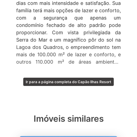
dias com mais intensidade e satisfação. Sua
família terá mais opções de lazer e conforto,
com a segurança que apenas um
condomínio fechado de alto padrão pode
proporcionar. Com vista privilegiada da
Serra do Mar e um magnífico pôr do sol na
Lagoa dos Quadros, o empreendimento tem
mais de 100.000 m² de lazer e conforto, e
outros 110.000 m² de áreas ambientais
preservadas.
Ir para a página completa do Capão Ilhas Resort
Imóveis similares