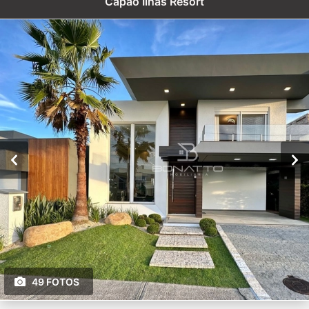
Capão Ilhas Resort
49 FOTOS