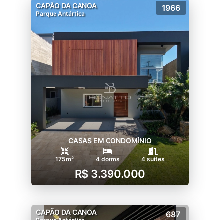
CAPÃO DA CANOA
1966
Parque Antártica
CASAS EM CONDOMÍNIO
175m²
4 dorms
4 suítes
R$ 3.390.000
CAPÃO DA CANOA
687
Parque Antártica