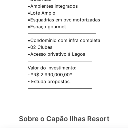
▪️Ambientes Integrados
▪️Lote Amplo
▪️Esquadrias em pvc motorizadas
▪️Espaço gourmet
———————————————
▪️Condomínio com infra completa
▪️02 Clubes
▪️Acesso privativo à Lagoa
——————————————
Valor do investimento:
- *R$ 2.990,000,00*
- Estuda propostas!
Sobre o Capão Ilhas Resort