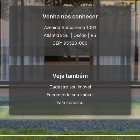
Venha nos conhecer
Avenida Saquarema 1061
Atlântida Sul
|
Osório
|
RS
CEP: 95520-000
Veja também
Cadastre seu imóvel
Encomende seu imóvel
Fale conosco