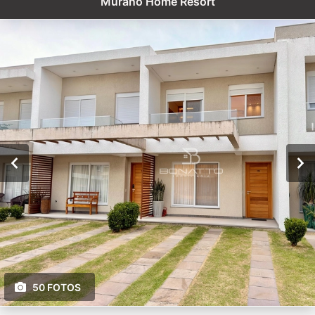
Murano Home Resort
50 FOTOS