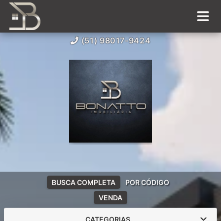
(51) 98017-9424
BUSCA COMPLETA
POR CÓDIGO
VENDA
CATEGORIAS