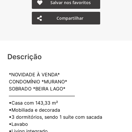
Salvar nos favoritos
Compartilhar
Descrição
*NOVIDADE À VENDA*
CONDOMÍNIO *MURANO*
SOBRADO *BEIRA LAGO*
——————————————
▪Casa com 143,33 m²
▪Mobiliada e decorada
▪3 dormitórios, sendo 1 suíte com sacada
▪Lavabo
▪Living integrado