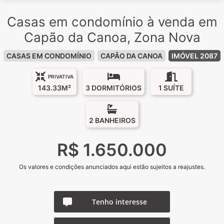
Casas em condomínio à venda em
Capão da Canoa, Zona Nova
CASAS EM CONDOMÍNIO
CAPÃO DA CANOA
IMÓVEL 2087
PRIVATIVA
143.33M²
3 DORMITÓRIOS
1 SUÍTE
2 BANHEIROS
R$ 1.650.000
Os valores e condições anunciados aqui estão sujeitos a reajustes.
Tenho interesse