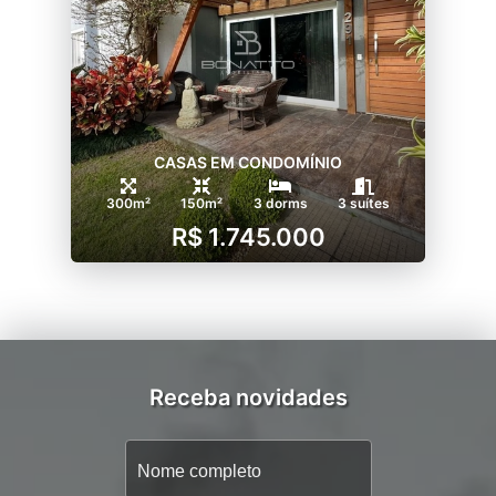
CASAS EM CONDOMÍNIO
300m²
150m²
3 dorms
3 suítes
R$ 1.745.000
Receba novidades