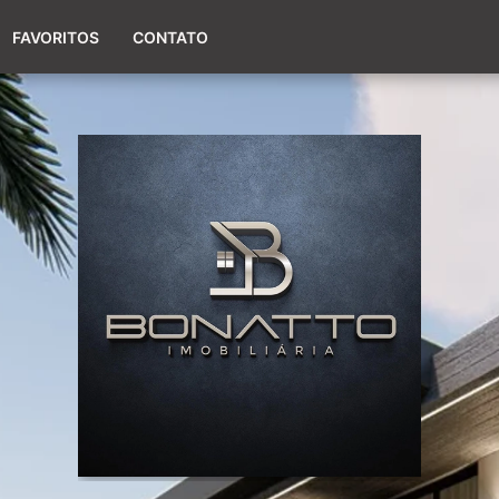
(51) 98017-9424
FAVORITOS
CONTATO