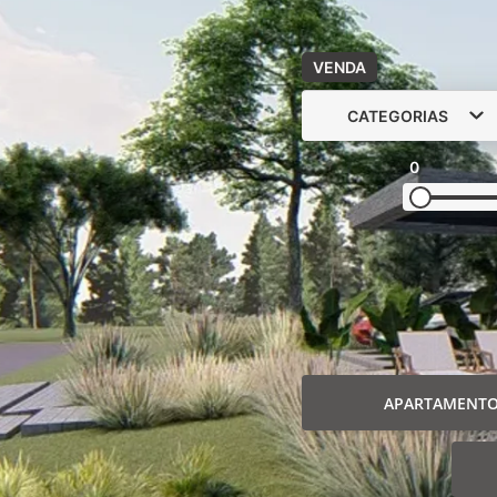
VENDA
CATEGORIAS
0
APARTAMENT