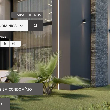
LIMPAR FILTROS
DOMÍNIOS
rios
5
6
+
S EM CONDOMÍNIO
IO