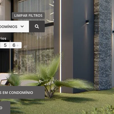
LIMPAR FILTROS
DOMÍNIOS
rios
5
6
+
S EM CONDOMÍNIO
IO