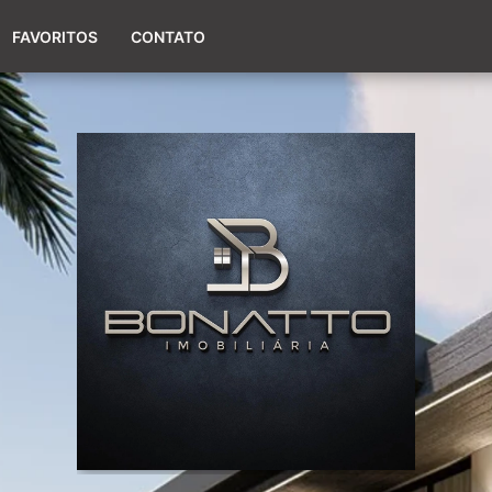
(51) 98017-9424
FAVORITOS
CONTATO