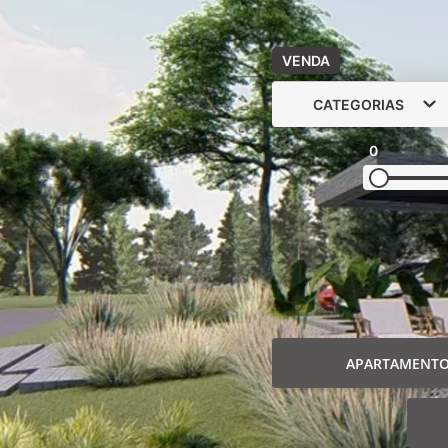
VENDA
CATEGORIAS
0
APARTAMENT