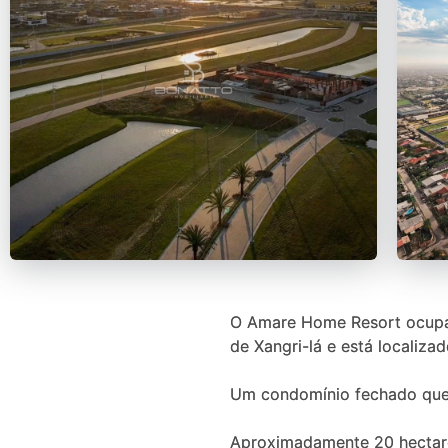
O Amare Home Resort ocupar
de Xangri-lá e está localiza
Um condomínio fechado que re
Aproximadamente 20 hectare