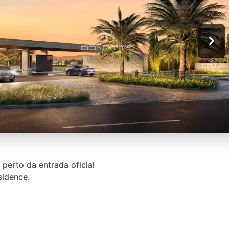
erto da entrada oficial
sidence.