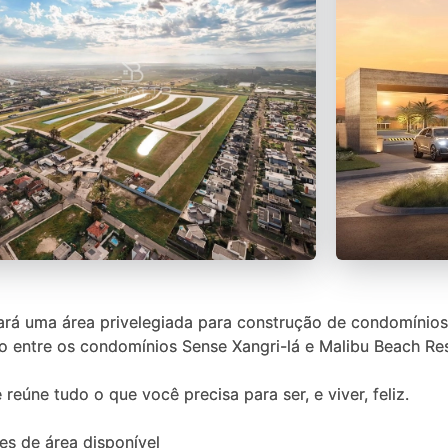
á uma área privelegiada para construção de condomínios p
do entre os condomínios Sense Xangri-lá e Malibu Beach Re
úne tudo o que você precisa para ser, e viver, feliz.
s de área disponível