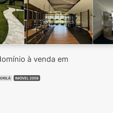
domínio à venda em
GRILÁ
IMÓVEL 2058