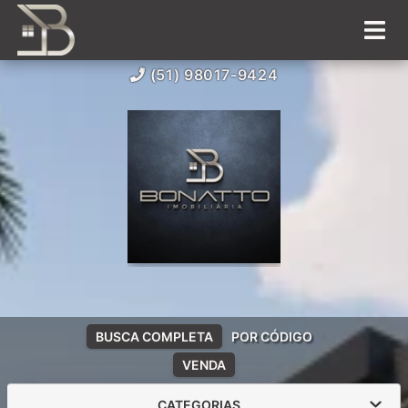
(51) 98017-9424
BUSCA COMPLETA
POR CÓDIGO
VENDA
CATEGORIAS