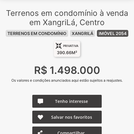
Terrenos em condomínio à venda
em XangriLá, Centro
TERRENOS EM CONDOMÍNIO
XANGRILÁ
IMÓVEL 2054
PRIVATIVA
390.66M²
R$ 1.498.000
Os valores e condições anunciados aqui estão sujeitos a reajustes.
Tenho interesse
Salvar nos favoritos
Compartilhar