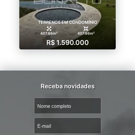
TERRENOS EM CONDOMÍNIO
407.66m²
407.66m²
R$ 1.590.000
Receba novidades