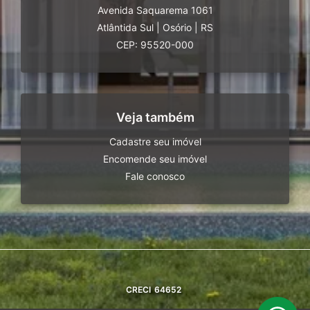
Avenida Saquarema 1061
Atlântida Sul
|
Osório
|
RS
CEP: 95520-000
Veja também
Cadastre seu imóvel
Encomende seu imóvel
Fale conosco
CRECI
64652