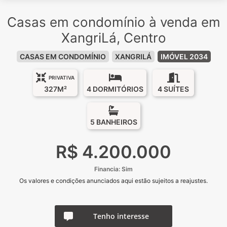
Casas em condomínio à venda em
XangriLá, Centro
CASAS EM CONDOMÍNIO
XANGRILÁ
IMÓVEL 2034
PRIVATIVA
327M²
4 DORMITÓRIOS
4 SUÍTES
5 BANHEIROS
R$ 4.200.000
Financia: Sim
Os valores e condições anunciados aqui estão sujeitos a reajustes.
Tenho interesse