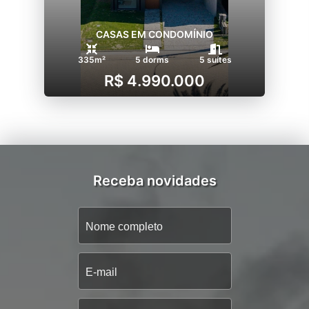
CASAS EM CONDOMÍNIO
335m²
5 dorms
5 suítes
R$ 4.990.000
Receba novidades