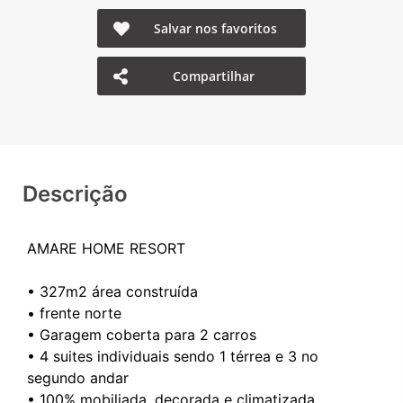
Salvar nos favoritos
Compartilhar
Descrição
AMARE HOME RESORT
• ⁠327m2 área construída
• ⁠frente norte
• Garagem coberta para 2 carros
• ⁠4 suites individuais sendo 1 térrea e 3 no
segundo andar
• ⁠100% mobiliada, decorada e climatizada.