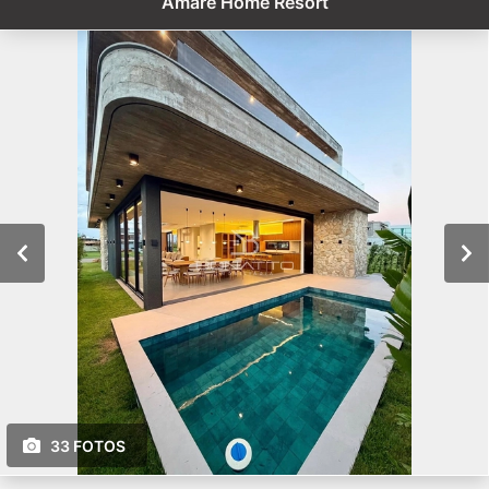
Amare Home Resort
33 FOTOS