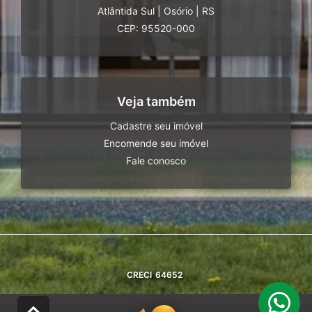
Atlântida Sul
|
Osório
|
RS
CEP: 95520-000
Veja também
Cadastre seu imóvel
Encomende seu imóvel
Fale conosco
CRECI
64652