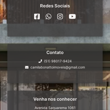
Redes Sociais
Contato
(51) 98017-9424
camilabonattoimoveis@gmail.com
Venha nos conhecer
Avenida Saquarema 1061