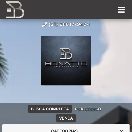
(51) 98017-9424
BUSCA COMPLETA
POR CÓDIGO
VENDA
CATEGORIAS