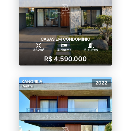
CASAS EM CONDOMÍNIO
362m²
4 dorms
5 suítes
R$ 4.590.000
XANGRILÁ
2022
Centro