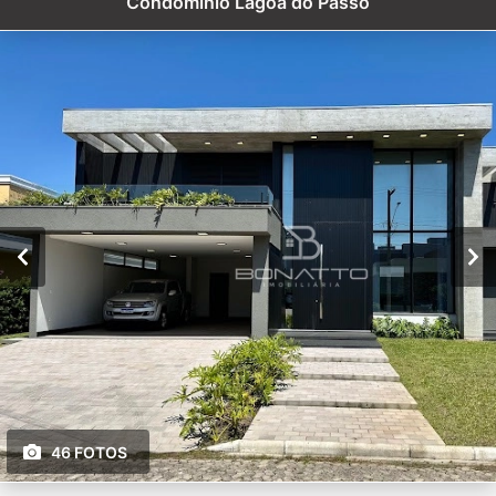
Condomínio Lagoa do Passo
46 FOTOS