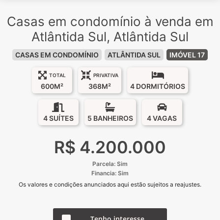
Casas em condomínio à venda em
Atlântida Sul, Atlântida Sul
CASAS EM CONDOMÍNIO
ATLÂNTIDA SUL
IMÓVEL 17
TOTAL
PRIVATIVA
600M²
368M²
4 DORMITÓRIOS
4 SUÍTES
5 BANHEIROS
4 VAGAS
R$ 4.200.000
Parcela: Sim
Financia: Sim
Os valores e condições anunciados aqui estão sujeitos a reajustes.
Tenho interesse