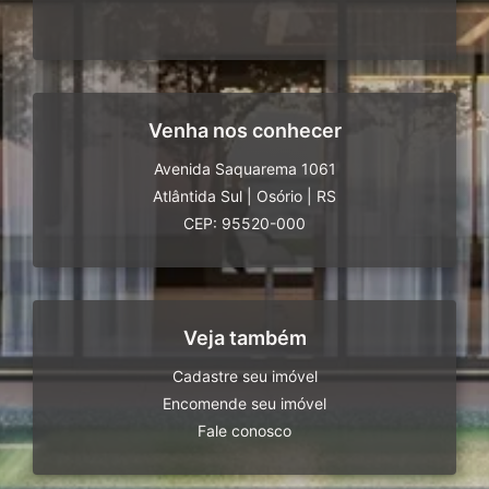
Venha nos conhecer
Avenida Saquarema 1061
Atlântida Sul
|
Osório
|
RS
CEP: 95520-000
Veja também
Cadastre seu imóvel
Encomende seu imóvel
Fale conosco