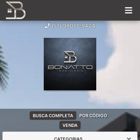
(51) 98017-9424
BUSCA COMPLETA
POR CÓDIGO
VENDA
CATEGORIAS