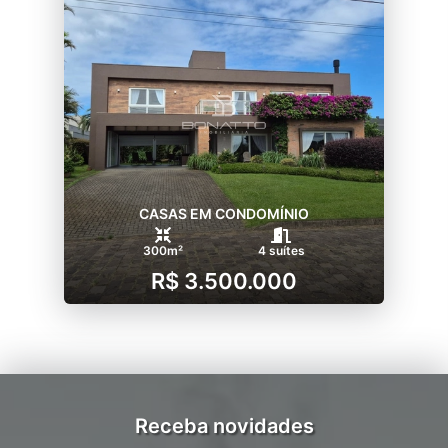
CASAS EM CONDOMÍNIO
300m²
4 suítes
R$ 3.500.000
Receba novidades