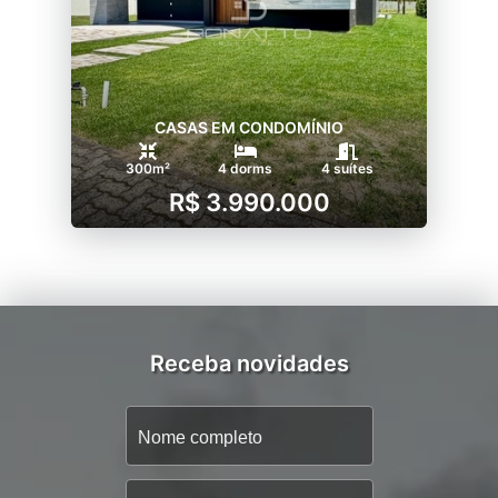
CASAS EM CONDOMÍNIO
300m²
4 dorms
4 suítes
R$ 3.990.000
Receba novidades