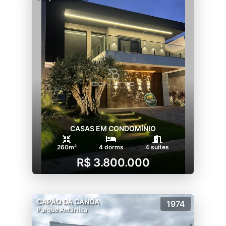
CASAS EM CONDOMÍNIO
260m²
4 dorms
4 suítes
R$ 3.800.000
CAPÃO DA CANOA
1974
Parque Antártica