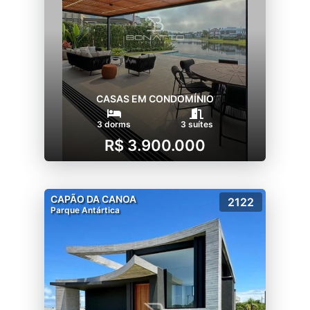
CASAS EM CONDOMÍNIO
3 dorms
3 suítes
R$ 3.900.000
CAPÃO DA CANOA
2122
Parque Antártica