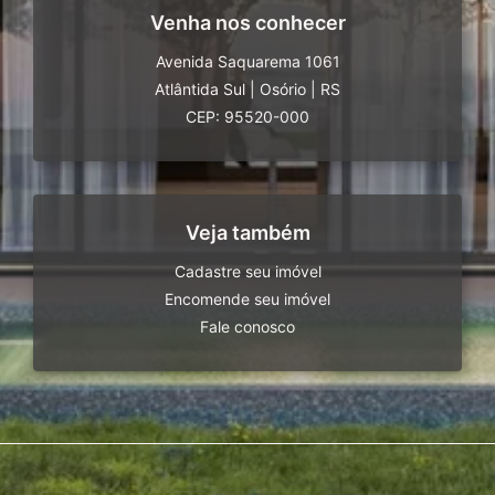
Venha nos conhecer
Avenida Saquarema 1061
Atlântida Sul
|
Osório
|
RS
CEP: 95520-000
Veja também
Cadastre seu imóvel
Encomende seu imóvel
Fale conosco