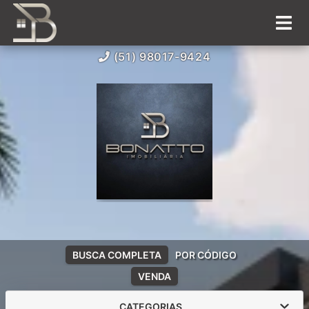
(51) 98017-9424
BUSCA COMPLETA
POR CÓDIGO
VENDA
CATEGORIAS