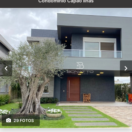
Condomínio Capão Ilhas
29 FOTOS