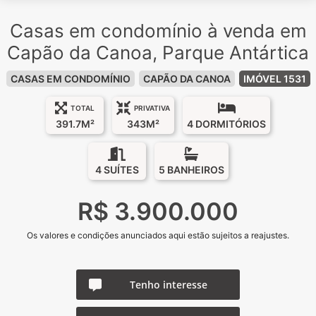
Casas em condomínio à venda em
Capão da Canoa, Parque Antártica
CASAS EM CONDOMÍNIO
CAPÃO DA CANOA
IMÓVEL 1531
TOTAL
PRIVATIVA
391.7M²
343M²
4 DORMITÓRIOS
4 SUÍTES
5 BANHEIROS
R$ 3.900.000
Os valores e condições anunciados aqui estão sujeitos a reajustes.
Tenho interesse