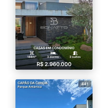
CASAS EM CONDOMÍNIO
188m²
3 dorms
3 suítes
R$ 2.960.000
CAPÃO DA CANOA
441
Parque Antártica