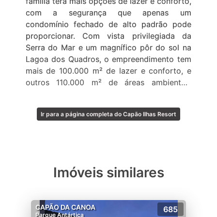
família terá mais opções de lazer e conforto,
com a segurança que apenas um
condomínio fechado de alto padrão pode
proporcionar. Com vista privilegiada da
Serra do Mar e um magnífico pôr do sol na
Lagoa dos Quadros, o empreendimento tem
mais de 100.000 m² de lazer e conforto, e
outros 110.000 m² de áreas ambientais
preservadas.
Ir para a página completa do Capão Ilhas Resort
Imóveis similares
CAPÃO DA CANOA
685
Parque Antártica