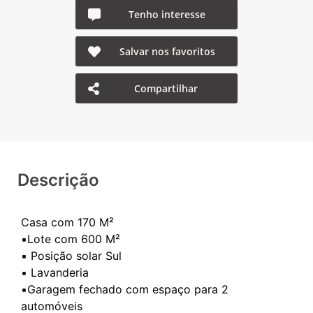
Tenho interesse
Salvar nos favoritos
Compartilhar
Descrição
Casa com 170 M²
▪️Lote com 600 M²
▪️ Posição solar Sul
▪️ Lavanderia
▪️Garagem fechado com espaço para 2
automóveis