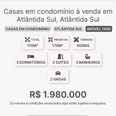
Casas em condomínio à venda em
Atlântida Sul, Atlântida Sul
CASAS EM CONDOMÍNIO
ATLÂNTIDA SUL
IMÓVEL 1450
TOTAL
PRIVATIVA
TERRENO
170M²
170M²
600M2
3 DORMITÓRIOS
2 SUÍTES
3 BANHEIROS
2 VAGAS
R$ 1.980.000
Os valores e condições anunciados aqui estão sujeitos a reajustes.