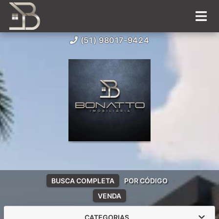
(51) 98017-9424
BUSCA COMPLETA
POR CÓDIGO
VENDA
CATEGORIAS