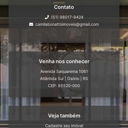
Contato
(51) 98017-9424
camilabonattoimoveis@gmail.com
Venha nos conhecer
Avenida Saquarema 1061
Atlântida Sul
|
Osório
|
RS
CEP: 95520-000
Veja também
Cadastre seu imóvel