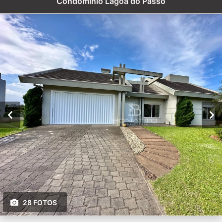
Condomínio Lagoa do Passo
28 FOTOS