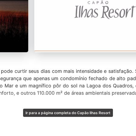
pode curtir seus dias com mais intensidade e satisfação. 
 segurança que apenas um condomínio fechado de alto pa
a do Mar e um magnífico pôr do sol na Lagoa dos Quadros
nforto, e outros 110.000 m² de áreas ambientais preservad
Ir para a página completa do Capão Ilhas Resort