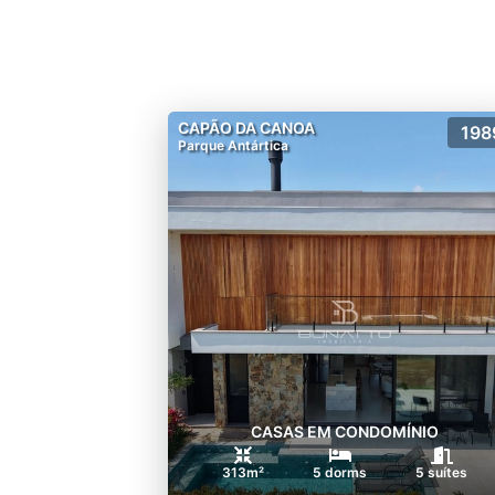
CAPÃO DA CANOA
198
Parque Antártica
CASAS EM CONDOMÍNIO
313m²
5 dorms
5 suítes