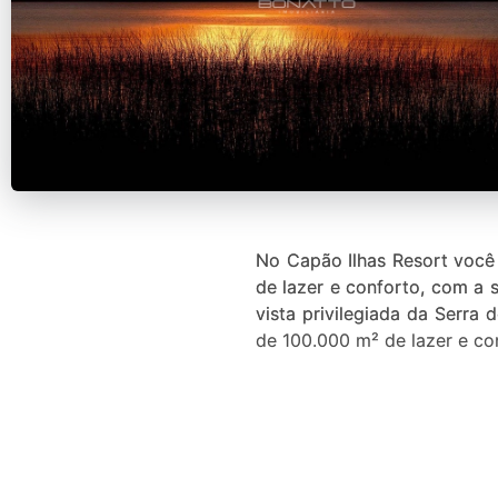
No Capão Ilhas Resort você 
de lazer e conforto, com a
vista privilegiada da Serr
de 100.000 m² de lazer e co