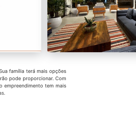
Sua família terá mais opções
drão pode proporcionar. Com
, o empreendimento tem mais
as.