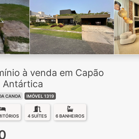
ínio à venda em Capão
 Antártica
DA CANOA
IMÓVEL 1319
MITÓRIOS
4 SUÍTES
6 BANHEIROS
0