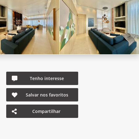
Tenho interesse
Salvar nos favoritos
Compartilhar