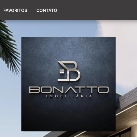
(51) 98017-9424
FAVORITOS
CONTATO