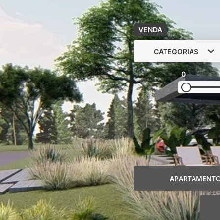
VENDA
CATEGORIAS
0
APARTAMENT