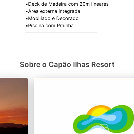
▪️Deck de Madeira com 20m lineares
▪️Área externa integrada
▪️Mobiliado e Decorado
▪️Piscina com Prainha
Sobre o Capão Ilhas Resort