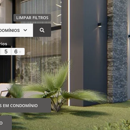
LIMPAR FILTROS
DOMÍNIOS
rios
5
6
+
S EM CONDOMÍNIO
IO